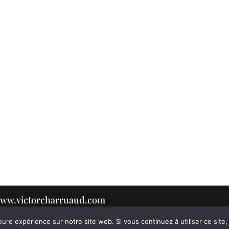
r www.victorcharruaud.com
eure expérience sur notre site web. Si vous continuez à utiliser ce sit