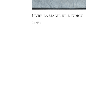
Livre la magie de l’indigo
24,95
€