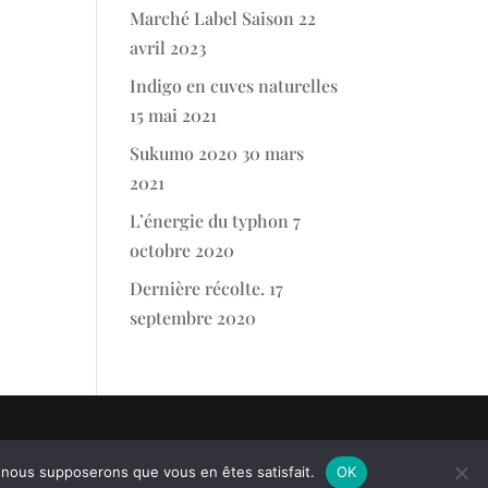
Marché Label Saison
22
avril 2023
Indigo en cuves naturelles
15 mai 2021
Sukumo 2020
30 mars
2021
L’énergie du typhon
7
octobre 2020
Dernière récolte.
17
septembre 2020
e, nous supposerons que vous en êtes satisfait.
OK