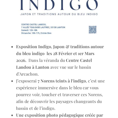
Exposition Indigo, Japon & traditions autour
du bleu indigo les 28 Février et 1er Mars
2026.
Dans la véranda du
Centre Castel
Landou à Lanton
avec vue sur le bassin
d’Arcachon.
J’exposerai
7 Norens teints à l’indigo
, c’est une
expérience immersive dans le bleu car vous
pourrez voir, toucher et traverser ces Norens,
afin de découvrir les paysages changeants du
bassin et de l’indigo.
Une exposition photo pédagogique créée par