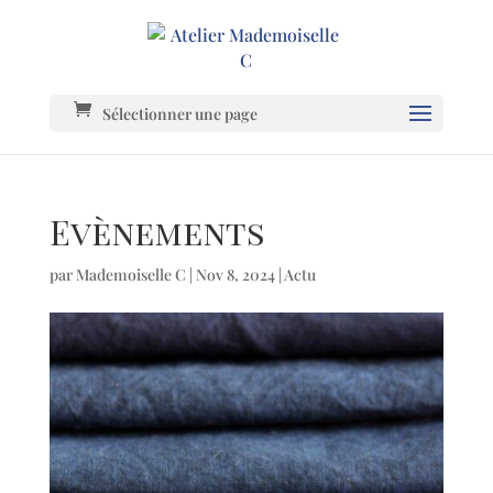
Sélectionner une page
Evènements
par
Mademoiselle C
|
Nov 8, 2024
|
Actu