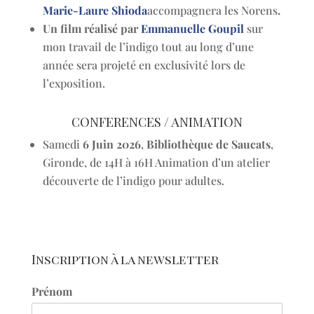
Marie-Laure Shioda
accompagnera les Norens
.
Un film réalisé par
Emmanuelle Goupil
sur
mon travail de l’indigo tout au long d’une
année sera projeté en exclusivité lors de
l’exposition.
CONFERENCES / ANIMATION
Samedi
6 Juin 2026
,
Bibliothèque de Saucats
,
Gironde, de 14H à 16H Animation d’un atelier
découverte de l’indigo pour adultes.
Inscription à la newsletter
Prénom