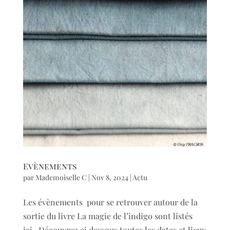
Evènements
par
Mademoiselle C
|
Nov 8, 2024
|
Actu
Les évènements pour se retrouver autour de la
sortie du livre La magie de l’indigo sont listés
ici. Découvrez ci dessous toutes les dates et lieux