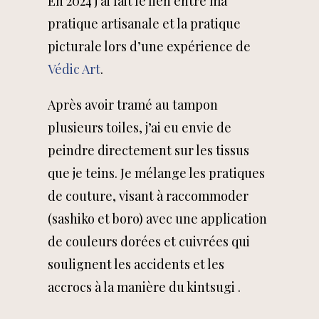
En 2024 j’ai fait le lien entre ma
pratique artisanale et la pratique
picturale lors d’une expérience de
Védic Art
.
Après avoir tramé au tampon
plusieurs toiles, j’ai eu envie de
peindre directement sur les tissus
que je teins. Je mélange les pratiques
de couture, visant à raccommoder
(sashiko et boro) avec une application
de couleurs dorées et cuivrées qui
soulignent les accidents et les
accrocs à la manière du kintsugi .