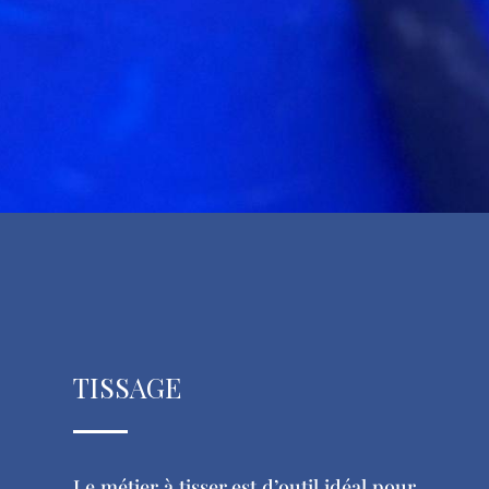
tissage
Le métier à tisser est d’outil idéal pour