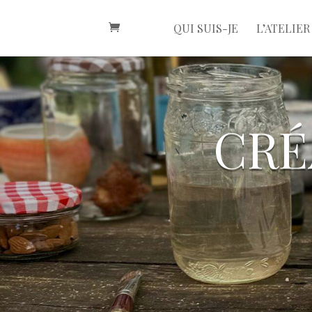
QUI SUIS-JE
L’ATELIER
cré