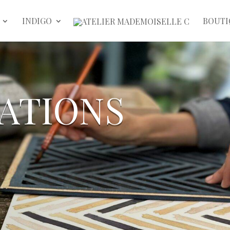
INDIGO
BOUTI
ations