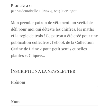
Berlingot
par
Mademoiselle C
|
Nov 4, 2013
|
Berlingot
Mon premier patron de vêtement, un véritable
défi pour moi qui déteste les chiffres, les maths
et la règle de trois ! Ce patron a été créé pour une
publication collective : l’ebook de la Collection
Graine de Laine « pour petit semis et belles
plantes ». Cliquez...
Inscription à la newsletter
Prénom
Nom