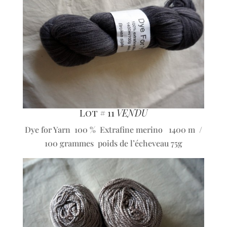
Lot # 11
VENDU
Dye for Yarn 100 % Extrafine merino 1400 m /
100 grammes poids de l’écheveau 75g