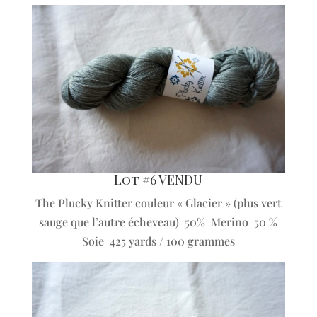
Lot #6 VENDU
The Plucky Knitter couleur « Glacier » (plus vert
sauge que l’autre écheveau) 50% Merino 50 %
Soie 425 yards / 100 grammes