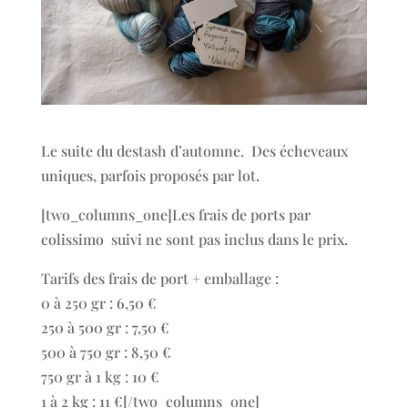
Le suite du destash d’automne. Des écheveaux
uniques, parfois proposés par lot.
[two_columns_one]Les frais de ports par
colissimo suivi ne sont pas inclus dans le prix.
Tarifs des frais de port + emballage :
0 à 250 gr : 6,50 €
250 à 500 gr : 7,50 €
500 à 750 gr : 8,50 €
750 gr à 1 kg : 10 €
1 à 2 kg : 11 €[/two_columns_one]