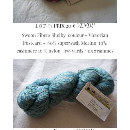
Lot #3 Prix 20 €
VENDU
Swoon Fibers Shelby couleur « Victorian
Postcard » 80% superwash Merino 10%
cashmere 10 % nylon 378 yards / 115 grammes