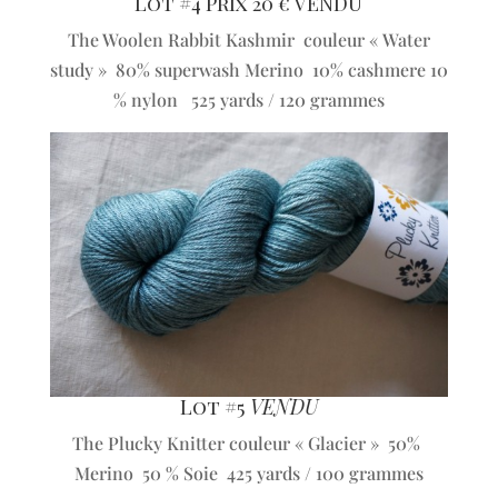
Lot #4 Prix 20 € VENDU
The Woolen Rabbit Kashmir couleur « Water
study » 80% superwash Merino 10% cashmere 10
% nylon 525 yards / 120 grammes
Lot #5
VENDU
The Plucky Knitter couleur « Glacier » 50%
Merino 50 % Soie 425 yards / 100 grammes