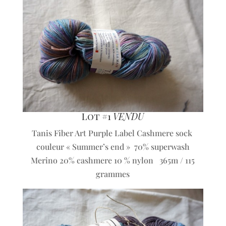
Lot #1
VENDU
Tanis Fiber Art Purple Label Cashmere sock
couleur « Summer’s end » 70% superwash
Merino 20% cashmere 10 % nylon 365m / 115
grammes