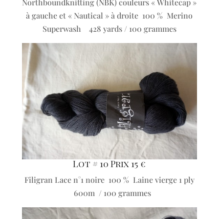
Northboundknitting (NBK) couleurs « Whitecap »
à gauche et « Nautical » à droite 100 % Merino
Superwash 428 yards / 100 grammes
Lot # 10 Prix 15 €
Filigran Lace n°1 noire 100 % Laine vierge 1 ply
600m / 100 grammes