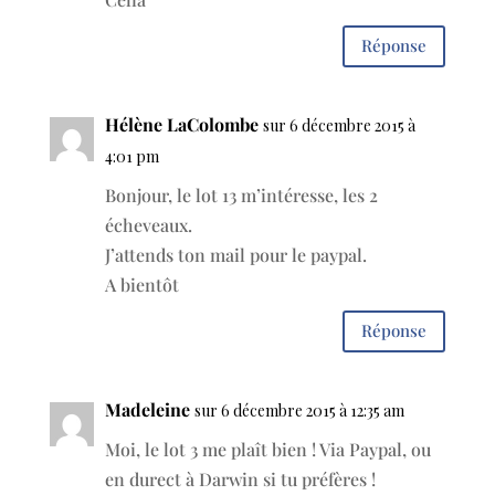
Réponse
Hélène LaColombe
sur 6 décembre 2015 à
4:01 pm
Bonjour, le lot 13 m’intéresse, les 2
écheveaux.
J’attends ton mail pour le paypal.
A bientôt
Réponse
Madeleine
sur 6 décembre 2015 à 12:35 am
Moi, le lot 3 me plaît bien ! Via Paypal, ou
en durect à Darwin si tu préfères !