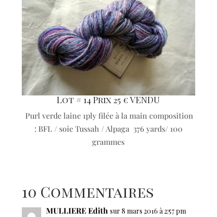
Lot # 14 Prix 25 € VENDU
Purl verde laine 1ply filée à la main composition
: BFL / soie Tussah / Alpaga 376 yards/ 100
grammes
10 Commentaires
MULLIERE Edith
sur 8 mars 2016 à 2:57 pm