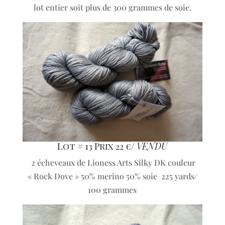
lot entier soit plus de 300 grammes de soie.
Lot # 13 Prix 22 €/
VENDU
2 écheveaux de Lioness Arts Silky DK couleur
« Rock Dove » 50% merino 50% soie 225 yards/
100 grammes