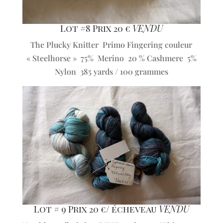
Lot #8 Prix 20 €
VENDU
The Plucky Knitter Primo Fingering couleur
« Steelhorse » 75% Merino 20 % Cashmere 5%
Nylon 385 yards / 100 grammes
Lot # 9 Prix 20 €/ écheveau
VENDU