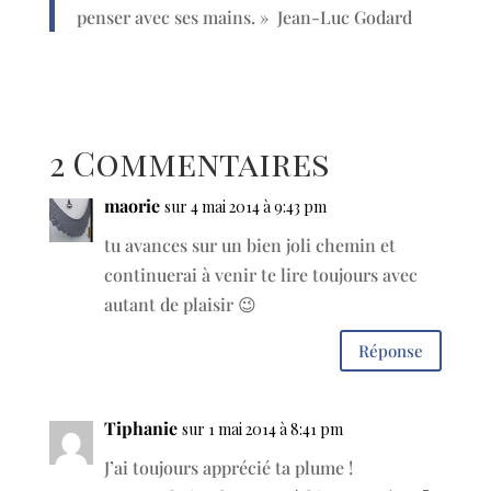
penser avec ses mains. » Jean-Luc Godard
2 Commentaires
maorie
sur 4 mai 2014 à 9:43 pm
tu avances sur un bien joli chemin et
continuerai à venir te lire toujours avec
autant de plaisir 😉
Réponse
Tiphanie
sur 1 mai 2014 à 8:41 pm
J’ai toujours apprécié ta plume !