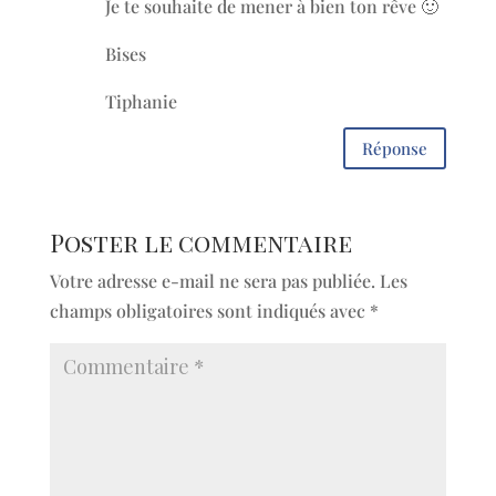
Je te souhaite de mener à bien ton rêve 🙂
Bises
Tiphanie
Réponse
Poster le commentaire
Votre adresse e-mail ne sera pas publiée.
Les
champs obligatoires sont indiqués avec
*