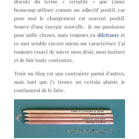
discuté du terme « versatile » que j’aime
beaucoup utiliser comme un adjectif positif, car
pour moi le changement est souvent positif.
Source d’une énergie nouvelle. Je me passionne
pour mille choses, mais toujours en
dilettante
et
ce mot semble encore mieux me caractériser. J’ai
toujours essayé de suivre mon désir, mon instinct
et de fuir toute contrainte.
Tenir un blog est une contrainte parmi d’autres,
mais tant que j’y trouve un certain plaisir, je
continuerai de le faire.