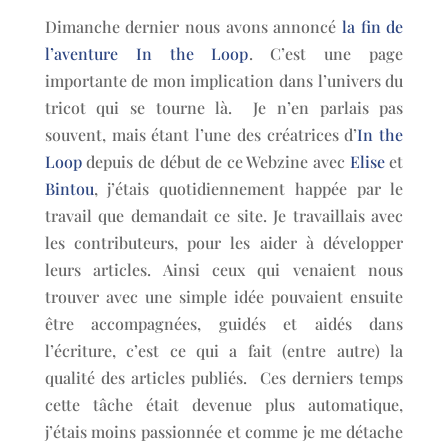
Dimanche dernier nous avons annoncé
la fin de
l’aventure In the Loop
. C’est une page
importante de mon implication dans l’univers du
tricot qui se tourne là. Je n’en parlais pas
souvent, mais étant l’une des créatrices d’
In the
Loop
depuis de début de ce Webzine avec
Elise
et
Bintou
, j’étais quotidiennement happée par le
travail que demandait ce site. Je travaillais avec
les contributeurs, pour les aider à développer
leurs articles. Ainsi ceux qui venaient nous
trouver avec une simple idée pouvaient ensuite
être accompagnées, guidés et aidés dans
l’écriture, c’est ce qui a fait (entre autre) la
qualité des articles publiés. Ces derniers temps
cette tâche était devenue plus automatique,
j’étais moins passionnée et comme je me détache