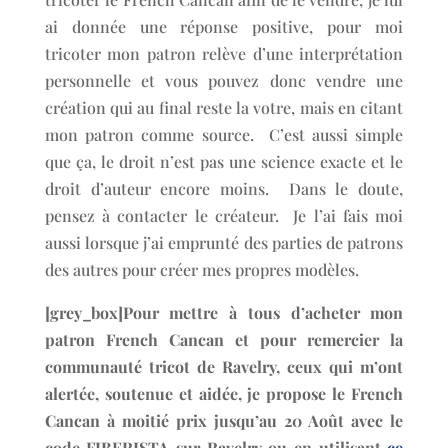
ai donnée une réponse positive, pour moi
tricoter mon patron relève d’une interprétation
personnelle et vous pouvez donc vendre une
création qui au final reste la votre, mais en citant
mon patron comme source. C’est aussi simple
que ça, le droit n’est pas une science exacte et le
droit d’auteur encore moins. Dans le doute,
pensez à contacter le créateur. Je l’ai fais moi
aussi lorsque j’ai emprunté des parties de patrons
des autres pour créer mes propres modèles.
[grey_box]Pour mettre à tous d’acheter mon
patron French Cancan et pour remercier la
communauté tricot de Ravelry, ceux qui m’ont
alertée, soutenue et aidée, je propose le French
Cancan à moitié prix jusqu’au 20 Août avec le
code FIBERISTA sur Ravelry ou en utilisant
ce