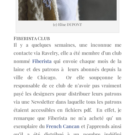
(c) Elise DUPONT
Fiberista Club
Il y a quelques semaines, une inconnue me
contacte via Ravelry, elle a été membre d’un club
nommé
Fiberista
qui envoie chaque mois de la
laine et des patrons à leurs abonnés depuis la
ville de Chicago. Or elle soupçonne le
responsable de ce club de n’avoir pas vraiment
payé les designers pour distribuer leurs patrons
via une Newsletter dans laquelle tous les patrons
étaient accessibles en fichiers pdf. En effet, je
remarque que Fiberista ne m’a acheté qu’ un
exemplaire du
French Cancan
et j’apprends ainsi
qu’il a été distribué à un nombre indéfini