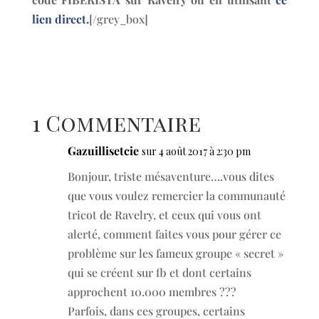
lien direct.
[/grey_box]
1 Commentaire
Gazuillisetcie
sur 4 août 2017 à 2:30 pm
Bonjour, triste mésaventure….vous dites
que vous voulez remercier la communauté
tricot de Ravelry, et ceux qui vous ont
alerté, comment faites vous pour gérer ce
problème sur les fameux groupe « secret »
qui se créent sur fb et dont certains
approchent 10.000 membres ???
Parfois, dans ces groupes, certains