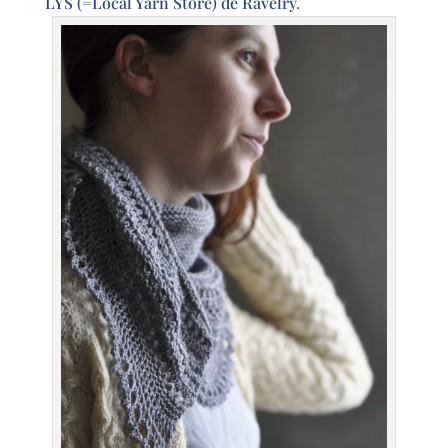
LYS (=Local Yarn Store) de Ravelry
.