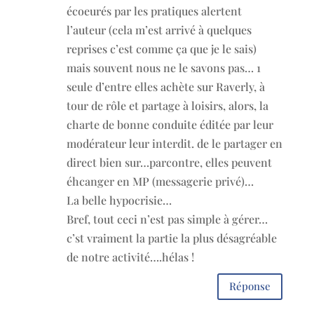
écoeurés par les pratiques alertent
l’auteur (cela m’est arrivé à quelques
reprises c’est comme ça que je le sais)
mais souvent nous ne le savons pas… 1
seule d’entre elles achète sur Raverly, à
tour de rôle et partage à loisirs, alors, la
charte de bonne conduite éditée par leur
modérateur leur interdit. de le partager en
direct bien sur…parcontre, elles peuvent
éhcanger en MP (messagerie privé)…
La belle hypocrisie…
Bref, tout ceci n’est pas simple à gérer…
c’st vraiment la partie la plus désagréable
de notre activité….hélas !
Réponse