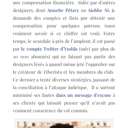
une compensation financière. Aidée par d’autres
designers, dont
Annette Pétavy
ou
Aiobhe Ni
, je
demande des comptes et finis par obtenir une
compensation pour quelques patrons (sans
vraiment savoir si ce chiffre est vrai). Entre
temps, le scandale à pris de l’ampleur, il est passé
par
le compte Twitter d’Ysolda
(suivi par plus de
20 000 abonnés) qui ne faisant pas partie des
designers lésés à quand même jeté l’opprobre sur
le créateur de Fiberista et les membres du club.
Ce dernier a tenté diverses stratégies, passant de
la conciliation à l’attaque judirique. Il a surtout
minimisé ses fautes
dans un message d’excuse
à
ses clients qui laissait penser qu’il n’avait pas
vraiment conscience du vol commis.