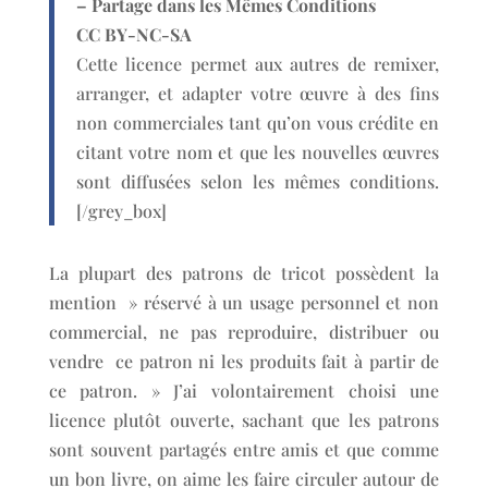
– Partage dans les Mêmes Conditions
CC BY-NC-SA
Cette licence permet aux autres de remixer,
arranger, et adapter votre œuvre à des fins
non commerciales tant qu’on vous crédite en
citant votre nom et que les nouvelles œuvres
sont diffusées selon les mêmes conditions.
[/grey_box]
La plupart des patrons de tricot possèdent la
mention » réservé à un usage personnel et non
commercial, ne pas reproduire, distribuer ou
vendre ce patron ni les produits fait à partir de
ce patron. » J’ai volontairement choisi une
licence plutôt ouverte, sachant que les patrons
sont souvent partagés entre amis et que comme
un bon livre, on aime les faire circuler autour de