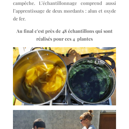
campêche. L’échantillonnage comprend aussi
l’apprentissage de deux mordants : alun et oxyde
de fer.
Au final c’est près de 48 échantillons qui sont
réalisés pour ces 4 plantes