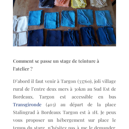
Comment se passe un stage de teinture à
l’atelier ?
D’abord il faut venir à Targon (33760), joli village
rural de l’entre deux mers à 30km au Sud Est de
Bordeaux. Targon est accessible en bus
Transgironde
(403) au départ de la place
Stalingrad à Bordeaux Targon est à 1H. Je peux
vous proposer un hébergement sur place le
temps du stage, n’hésitez pas à me le demander.