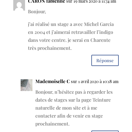
CARON fabienne
sur 19 mars 2020 à 11:34 am
Bonjour,
j’ai réalisé un stage a avec Michel Garcia
en 2004 et j’aimerai retravailler l’indigo
dans votre centre. je serai en Charente
très prochainement.
Réponse
Mademoiselle C
sur 1 avril 2020 à 10:18 am
Bonjour, n’hésitez pas à regarder les
dates de stages sur la page Teinture
naturelle de mon site et à me
contacter afin de venir en stage
prochainement.