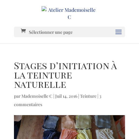
Sélectionner une page
Stages d’initiation à
la teinture
naturelle
par
Mademoiselle C
|
Juil 14, 2016
|
Teinture
|
3
commentaires