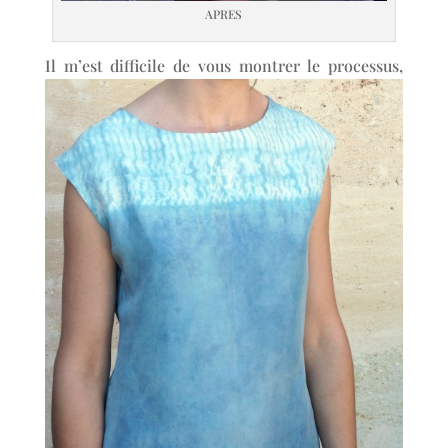
APRES
Il m’est difficile de vous mo
ntrer le processus,