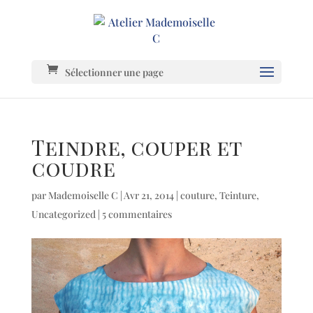
Sélectionner une page
Teindre, couper et
coudre
par
Mademoiselle C
|
Avr 21, 2014
|
couture
,
Teinture
,
Uncategorized
|
5 commentaires