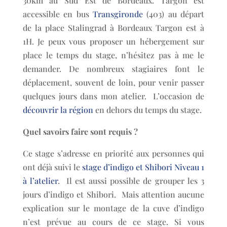
30km au Sud Est de Bordeaux. Targon est
accessible en bus
Transgironde
(403) au départ
de la place Stalingrad à Bordeaux Targon est à
1H. Je peux vous proposer un hébergement sur
place le temps du stage, n’hésitez pas à me le
demander. De nombreux stagiaires font le
déplacement, souvent de loin, pour venir passer
quelques jours dans mon atelier. L’occasion de
découvrir la région
en dehors du temps du stage.
Quel savoirs faire sont requis ?
Ce stage s’adresse en priorité aux personnes qui
ont déjà suivi le
stage d’indigo et Shibori Niveau 1
à l’atelier
. Il est aussi possible de grouper les 3
jours d’indigo et Shibori. Mais attention aucune
explication sur le montage de la cuve d’indigo
n’est prévue au cours de ce stage. Si vous