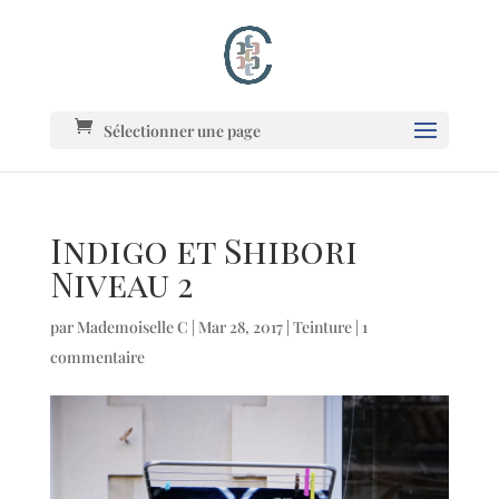
Sélectionner une page
Indigo et Shibori
Niveau 2
par
Mademoiselle C
|
Mar 28, 2017
|
Teinture
|
1
commentaire