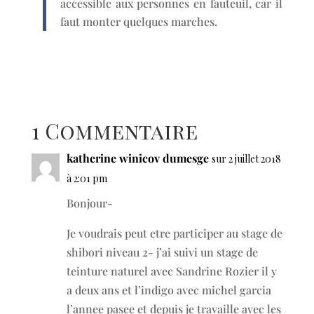
accessible aux personnes en fauteuil, car il
faut monter quelques marches.
1 Commentaire
katherine winicov dumesge
sur 2 juillet 2018
à 2:01 pm
Bonjour-
Je voudrais peut etre participer au stage de
shibori niveau 2- j’ai suivi un stage de
teinture naturel avec Sandrine Rozier il y
a deux ans et l’indigo avec michel garcia
l’annee pasee et depuis je travaille avec les