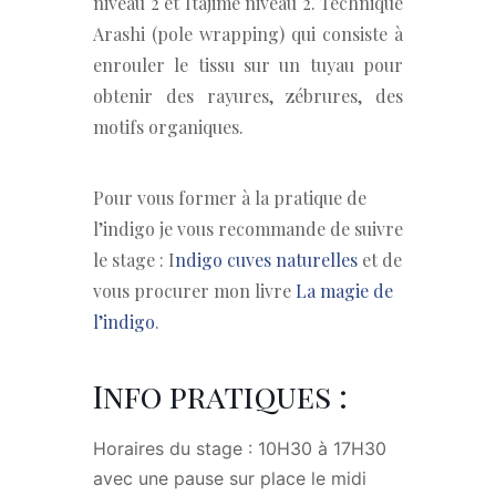
niveau 2 et Itajime niveau 2. Technique
Arashi (pole wrapping) qui consiste à
enrouler le tissu sur un tuyau pour
obtenir des rayures, zébrures, des
motifs organiques.
Pour vous former à la pratique de
l’indigo je vous recommande de suivre
le stage : I
ndigo cuves naturelles
et de
vous procurer mon livre
La magie de
l’indigo
.
Info pratiques :
Horaires du stage : 10H30 à 17H30
avec une pause sur place le midi