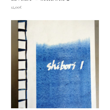
12,00
€