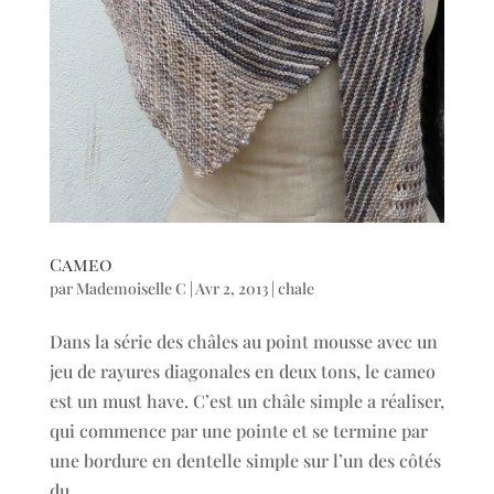
Cameo
par
Mademoiselle C
|
Avr 2, 2013
|
chale
Dans la série des châles au point mousse avec un
jeu de rayures diagonales en deux tons, le cameo
est un must have. C’est un châle simple a réaliser,
qui commence par une pointe et se termine par
une bordure en dentelle simple sur l’un des côtés
du...