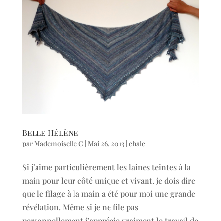
Belle Hélène
par
Mademoiselle C
|
Mai 26, 2013
|
chale
Si j’aime particulièrement les laines teintes à la
main pour leur côté unique et vivant, je dois dire
que le filage à la main a été pour moi une grande
révélation. Même si je ne file pas
personnellement j’apprécie vraiment le travail de