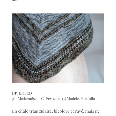
Diverted
par
Mademoiselle C
|
Fév 12, 2013
|
Modèle
,
Portfolio
Un châle triangulaire, bicolore et rayé, mais ne