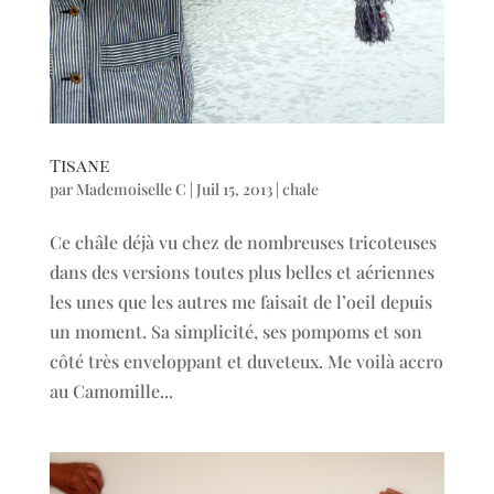
Tisane
par
Mademoiselle C
|
Juil 15, 2013
|
chale
Ce châle déjà vu chez de nombreuses tricoteuses
dans des versions toutes plus belles et aériennes
les unes que les autres me faisait de l’oeil depuis
un moment. Sa simplicité, ses pompoms et son
côté très enveloppant et duveteux. Me voilà accro
au Camomille...