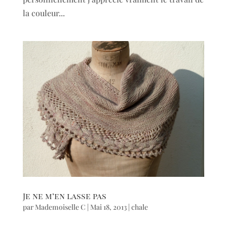
la couleur...
Je ne m’en lasse pas
par
Mademoiselle C
|
Mai 18, 2013
|
chale