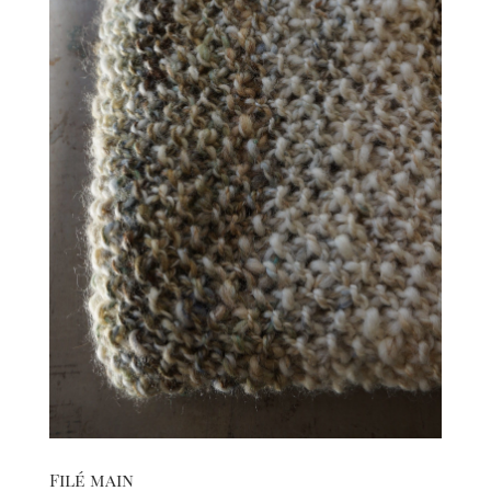
Filé main