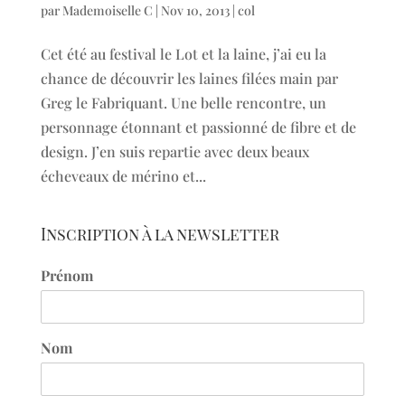
par
Mademoiselle C
|
Nov 10, 2013
|
col
Cet été au festival le Lot et la laine, j’ai eu la
chance de découvrir les laines filées main par
Greg le Fabriquant. Une belle rencontre, un
personnage étonnant et passionné de fibre et de
design. J’en suis repartie avec deux beaux
écheveaux de mérino et...
Inscription à la newsletter
Prénom
Nom