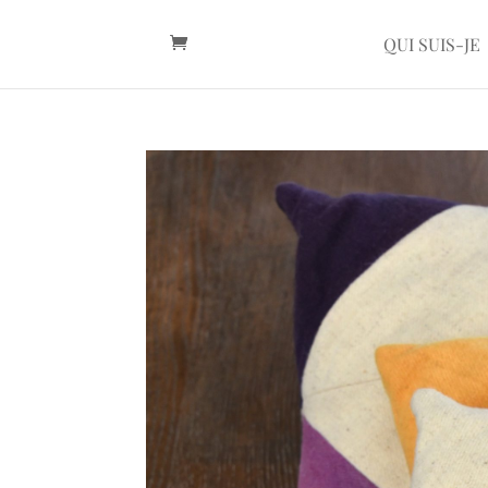
QUI SUIS-JE