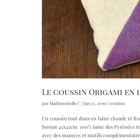
Le coussin Origami en 
par
Mademoiselle C
|
Jan 25, 2019
|
creation
Un coussin tout doux en laine chaude et fra
format 45x45cm 100% laine des Pyrénées tei
avec des nuances et motifs complémentaires