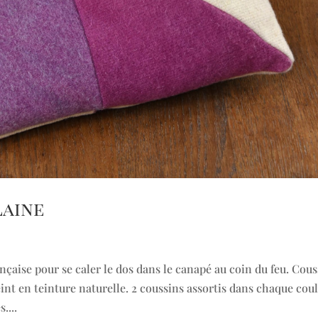
laine
nçaise pour se caler le dos dans le canapé au coin du feu. Cous
nt en teinture naturelle. 2 coussins assortis dans chaque cou
....