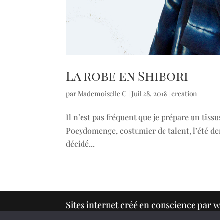
La robe en Shibori
par
Mademoiselle C
|
Juil 28, 2018
|
creation
Il n’est pas fréquent que je prépare un tiss
Poeydomenge, costumier de talent, l’été dern
décidé...
Sites internet créé en conscience pa