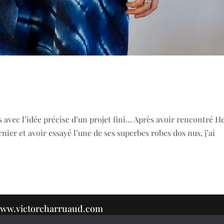
us avec l’idée précise d’un projet fini… Après avoir rencontré H
ier et avoir essayé l’une de ses superbes robes dos nus, j’ai
r www.victorcharruaud.com