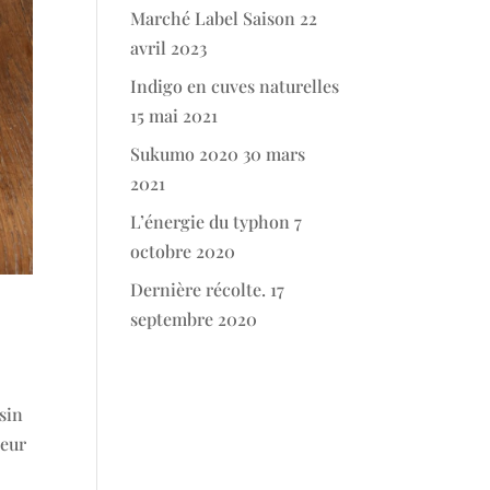
Marché Label Saison
22
avril 2023
Indigo en cuves naturelles
15 mai 2021
Sukumo 2020
30 mars
2021
L’énergie du typhon
7
octobre 2020
Dernière récolte.
17
septembre 2020
sin
leur