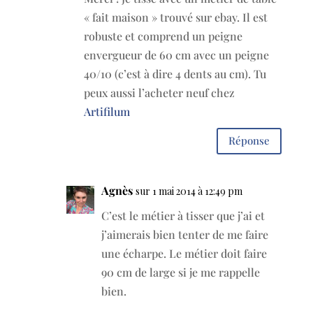
« fait maison » trouvé sur ebay. Il est
robuste et comprend un peigne
envergueur de 60 cm avec un peigne
40/10 (c’est à dire 4 dents au cm). Tu
peux aussi l’acheter neuf chez
Artifilum
Réponse
Agnès
sur 1 mai 2014 à 12:49 pm
C’est le métier à tisser que j’ai et
j’aimerais bien tenter de me faire
une écharpe. Le métier doit faire
90 cm de large si je me rappelle
bien.