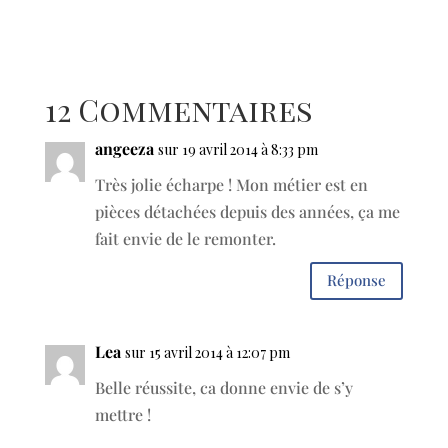
12 Commentaires
angeeza
sur 19 avril 2014 à 8:33 pm
Très jolie écharpe ! Mon métier est en
pièces détachées depuis des années, ça me
fait envie de le remonter.
Réponse
Lea
sur 15 avril 2014 à 12:07 pm
Belle réussite, ca donne envie de s’y
mettre !