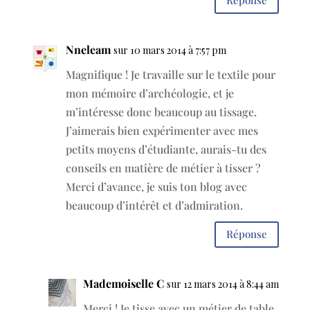
Réponse
Nneleam
sur 10 mars 2014 à 7:57 pm
Magnifique ! Je travaille sur le textile pour
mon mémoire d’archéologie, et je
m’intéresse donc beaucoup au tissage.
J’aimerais bien expérimenter avec mes
petits moyens d’étudiante, aurais-tu des
conseils en matière de métier à tisser ?
Merci d’avance, je suis ton blog avec
beaucoup d’intérêt et d’admiration.
Réponse
Mademoiselle C
sur 12 mars 2014 à 8:44 am
Merci ! Je tisse avec un métier de table