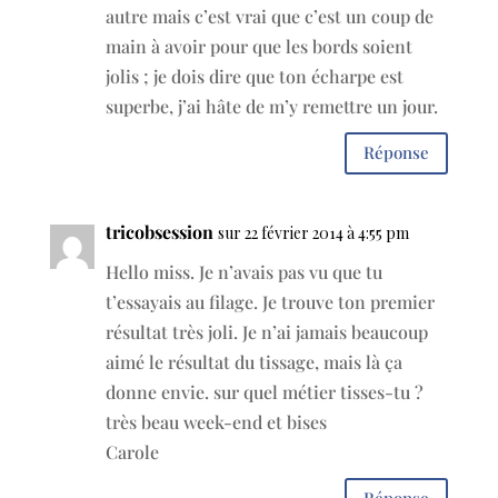
autre mais c’est vrai que c’est un coup de
main à avoir pour que les bords soient
jolis ; je dois dire que ton écharpe est
superbe, j’ai hâte de m’y remettre un jour.
Réponse
tricobsession
sur 22 février 2014 à 4:55 pm
Hello miss. Je n’avais pas vu que tu
t’essayais au filage. Je trouve ton premier
résultat très joli. Je n’ai jamais beaucoup
aimé le résultat du tissage, mais là ça
donne envie. sur quel métier tisses-tu ?
très beau week-end et bises
Carole