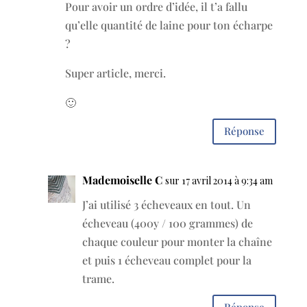
Pour avoir un ordre d’idée, il t’a fallu
qu’elle quantité de laine pour ton écharpe
?
Super article, merci.
🙂
Réponse
Mademoiselle C
sur 17 avril 2014 à 9:34 am
J’ai utilisé 3 écheveaux en tout. Un
écheveau (400y / 100 grammes) de
chaque couleur pour monter la chaîne
et puis 1 écheveau complet pour la
trame.