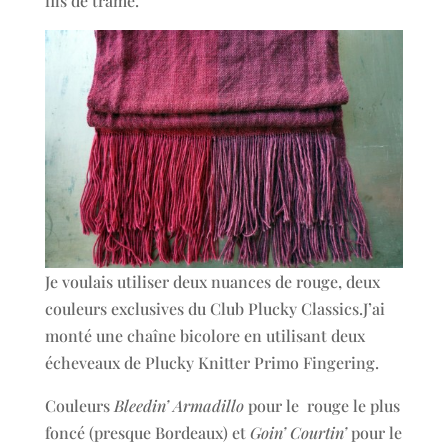
fils de trame.
Je voulais utiliser deux nuances de rouge, deux
couleurs exclusives du Club Plucky Classics.J’ai
monté une chaîne bicolore en utilisant deux
écheveaux de Plucky Knitter Primo Fingering.
Couleurs
Bleedin’ Armadillo
pour le rouge le plus
foncé (presque Bordeaux) et
Goin’ Courtin’
pour le