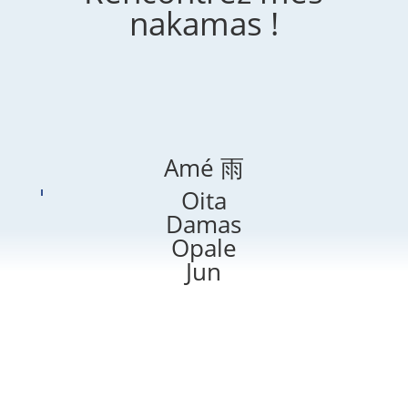
nakamas !
Amé 雨
Oita
Damas
Opale
Jun