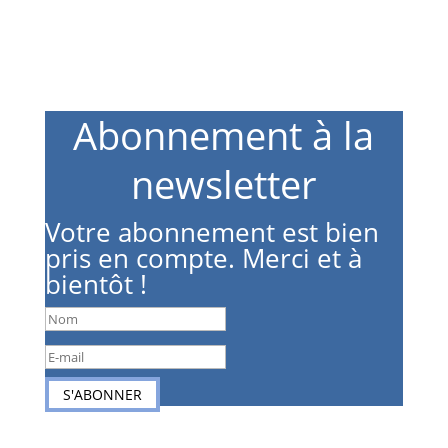
Abonnement à la
newsletter
Votre abonnement est bien
pris en compte. Merci et à
bientôt !
S'ABONNER