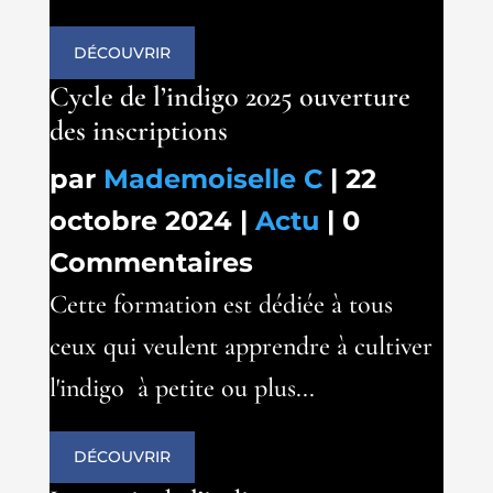
DÉCOUVRIR
Cycle de l’indigo 2025 ouverture
des inscriptions
par
Mademoiselle C
|
22
octobre 2024
|
Actu
| 0
Commentaires
Cette formation est dédiée à tous
ceux qui veulent apprendre à cultiver
l'indigo à petite ou plus...
DÉCOUVRIR