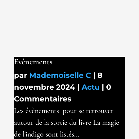
Evènements
par
Mademoiselle C
|
8
novembre 2024
|
Actu
| 0
Commentaires
Les évènements pour se retrouver
autour de la sortie du livre La magie
de l'indigo sont listés...