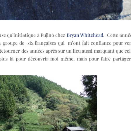
nse qu’initiatique à Fujino chez
Bryan Whitehead
. Cette année
n groupe de six françaises qui m’ont fait confiance pour ven
Retourner des années après sur un lieu aussi marquant que cel
s plus là pour découvrir moi même, mais pour faire partager