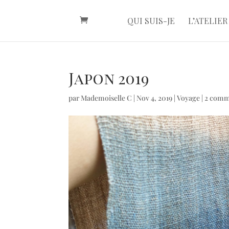
QUI SUIS-JE
L’ATELIER
Japon 2019
par
Mademoiselle C
|
Nov 4, 2019
|
Voyage
|
2 comm