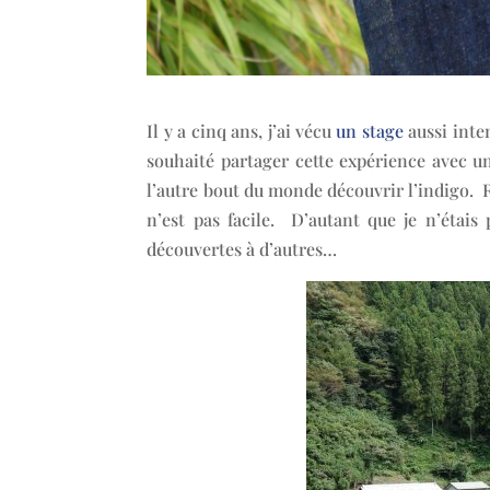
Il y a cinq ans, j’ai vécu
un stage
aussi inte
souhaité partager cette expérience avec u
l’autre bout du monde découvrir l’indigo. 
n’est pas facile. D’autant que je n’étai
découvertes à d’autres…