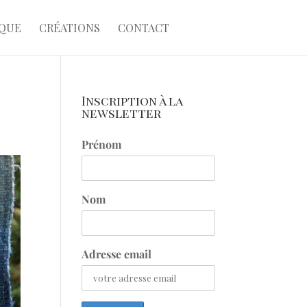
QUE
CRÉATIONS
CONTACT
Inscription à la
newsletter
Prénom
Nom
Adresse email