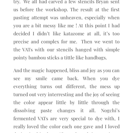
try. We all had carved a few stencils Bryan sent
us before the workshop. The result at the first
pasting attempt was unheaven, especially when
you are a bit messy like me ! At this point I had
decided I didn’t like katazome at all, it’s too
precise and complex for me. Then we went to
the VATs with our stencils hanged with simple
pointy bambou sticks a tittle like handbags.
And the magic happened, bliss and joy as you can
see my smile came back. When you dye
everything turns out different, the mess up
turned out very interresting and the joy of seeing
the color appear little by little through the
dissolving paste changes it all. Nogchi’s
fermented VATs are very special to dye with, I
really loved the color each one gave and I loved