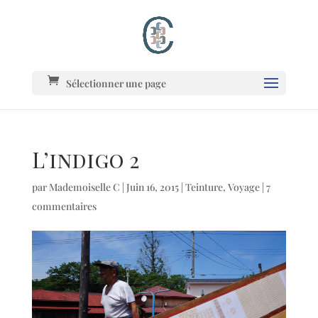
Sélectionner une page
L’indigo 2
par
Mademoiselle C
|
Juin 16, 2015
|
Teinture
,
Voyage
|
7
commentaires