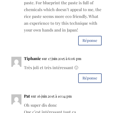
paste. For blueprint the paste is full of
chemicals which doesn’t appeal to me, the
rice paste seems more eco friendly. What
an experience to try this technique with
your own hands and in Japan!
Réponse
Tiphanie
sur 17 juin 2015 à 6:06 pm
Très joli et très intéressant 🙂
Réponse
Pat
sur 16 juin 2015 à 10:14 pm
Oh super dis donc
Que c’est intéressant tout ça