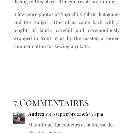
dyeing in this place. The end result is stunning.
A few more photos of Noguchi’s fabric, katagame
and the Indigo. One of us came back with a
lenght of fabric carefull and ceremoniously
wrapped in front of us by the master, a signed
summer cotton for sewing a yukata.
7 Commentaires
Andrea
sur 9 septembre 2015 à 3:48 pm
Magnifique! La couleurs et la finesse des
dessins, j’adore.