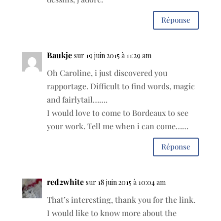
Réponse
Baukje
sur 19 juin 2015 à 11:29 am
Oh Caroline, i just discovered you
rapportage. Difficult to find words, magic
and fairlytail…….
I would love to come to Bordeaux to see
your work. Tell me when i can come……
Réponse
red2white
sur 18 juin 2015 à 10:04 am
That’s interesting, thank you for the link.
I would like to know more about the