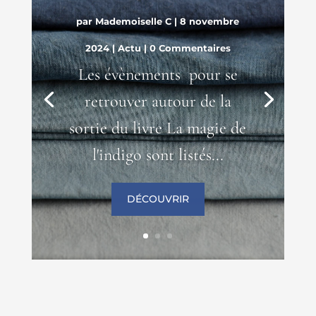
par
Mademoiselle C
|
8 novembre
2024
|
Actu
| 0 Commentaires
Les évènements pour se
retrouver autour de la
sortie du livre La magie de
l'indigo sont listés...
DÉCOUVRIR