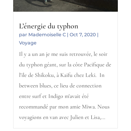
L’énergie du typhon
par
Mademoiselle C
|
Oct 7, 2020
|
Voyage
Il y a un an je me suis retrouvée, le soir
du typhon géant, sur la côte Pacifique de
l'ile de Shikoku, à Kaifu chez Leki. In
between blues, ce lieu de connection
entre surf et Indigo m'avait été
recommandé par mon amie Miwa. Nous
voyagions en van avec Julien et Lisa,...