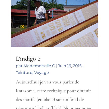
L’indigo 2
par
Mademoiselle C
|
Juin 16, 2015
|
Teinture
,
Voyage
Aujourd'hui je vais vous parler de
Katazome, cette technique pour obtenir
des motifs (en blanc) sur un fond de
teinture à l'indigo (bleu). Nous avons eu