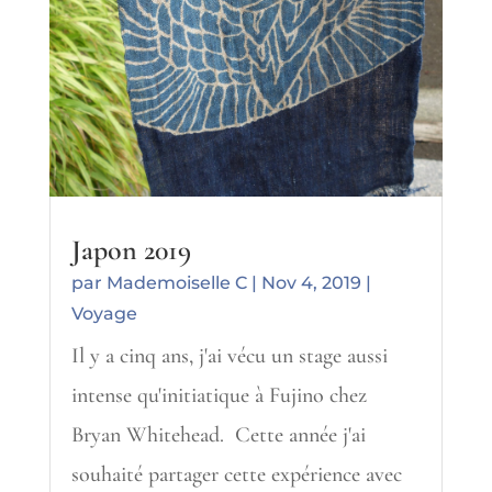
Japon 2019
par
Mademoiselle C
|
Nov 4, 2019
|
Voyage
Il y a cinq ans, j'ai vécu un stage aussi
intense qu'initiatique à Fujino chez
Bryan Whitehead. Cette année j'ai
souhaité partager cette expérience avec