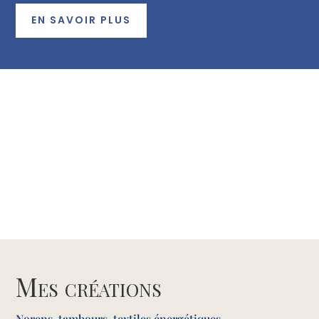
EN SAVOIR PLUS
Mes créations
Norens, tambours, textiles énergétiques