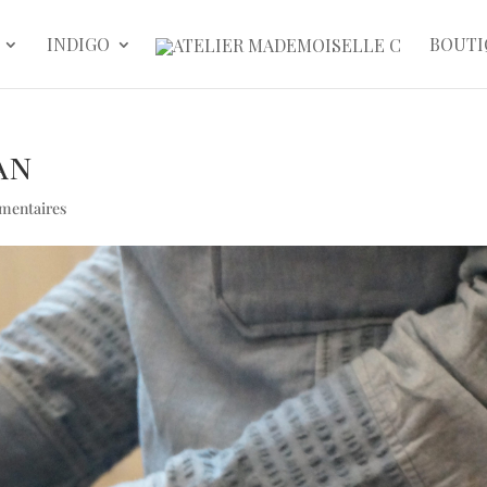
INDIGO
BOUTI
an
mentaires