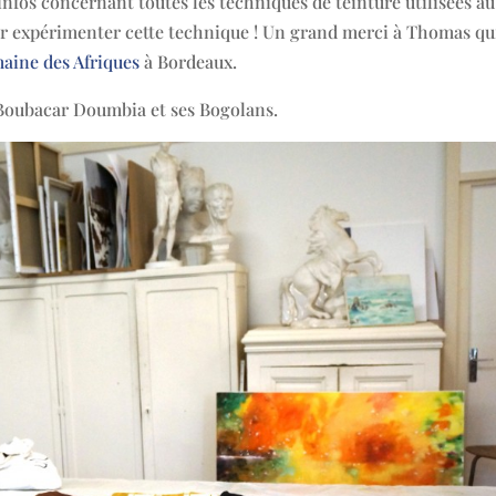
infos concernant toutes les techniques de teinture utilisées au
voir expérimenter cette technique ! Un grand merci à Thomas qu
maine des Afriques
à Bordeaux.
Boubacar Doumbia et ses Bogolans.