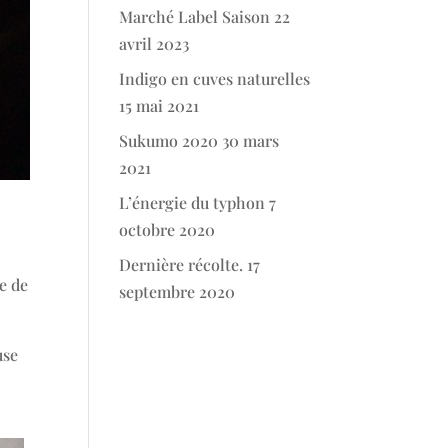
Marché Label Saison
22
avril 2023
Indigo en cuves naturelles
15 mai 2021
Sukumo 2020
30 mars
2021
L’énergie du typhon
7
octobre 2020
n
Dernière récolte.
17
le de
septembre 2020
use