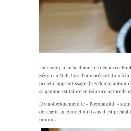
Hier soir j’ai eu la chance de découvrir Bo
Ségou au Mali, lors d’une présentation à
la
projet d’apprentissage (le N’domo) autour de
sa gamme est teinte en teinture naturelle e
Etymologiquement le « Bogolanfini » signifie
de réagir au contact du tissus il est préala
tannins.