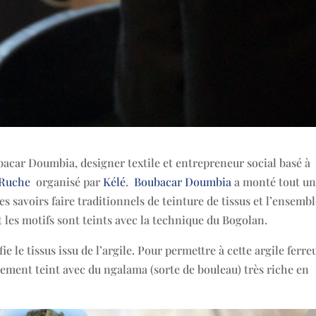
ubacar Doumbia, designer textile et entrepreneur social basé à
 Ruche
organisé par
Kélé
.
Boubacar Doumbia
a monté tout u
s savoirs faire traditionnels de teinture de tissus et l’ensemb
t les motifs sont teints avec la technique du Bogolan.
 le tissus issu de l’argile. Pour permettre à cette argile ferre
blement teint avec du ngalama (sorte de bouleau) très riche en