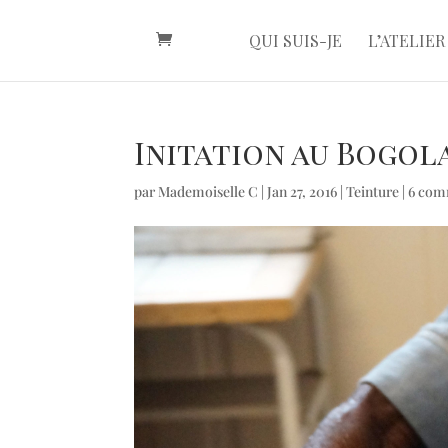
QUI SUIS-JE
L’ATELIER
Initation au Bogol
par
Mademoiselle C
|
Jan 27, 2016
|
Teinture
|
6 com