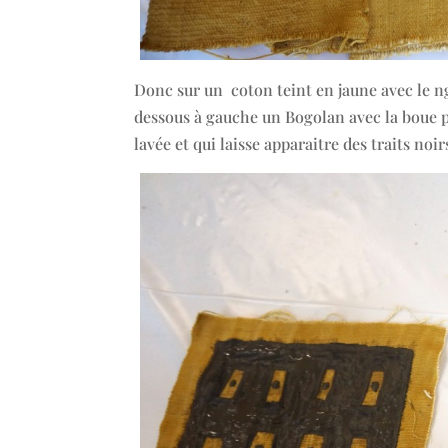
Donc sur un coton teint en jaune avec le ng
dessous à gauche un Bogolan avec la boue p
lavée et qui laisse apparaitre des traits noir