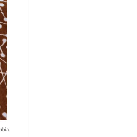
umbia