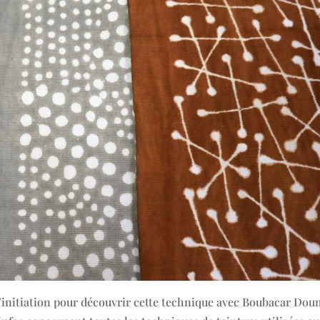
r d’initiation pour découvrir cette technique avec Boubacar Do