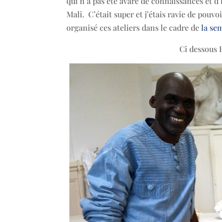
qui n’a pas été avare de connaissances et d’
Mali. C’était super et j’étais ravie de pou
organisé ces ateliers dans le cadre de
la se
Ci dessous 