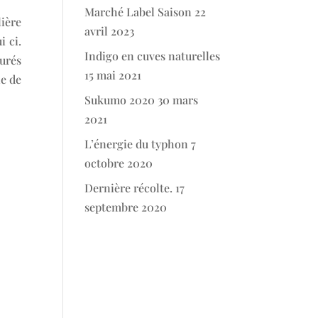
Marché Label Saison
22
lière
avril 2023
i ci.
Indigo en cuves naturelles
urés
15 mai 2021
le de
Sukumo 2020
30 mars
2021
L’énergie du typhon
7
octobre 2020
Dernière récolte.
17
septembre 2020