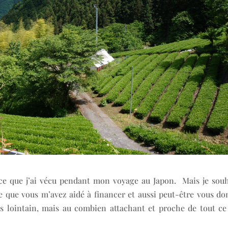
ce que j’ai vécu pendant mon voyage au Japon. Mais je souh
ge que vous m’avez aidé à financer et aussi peut-être vous d
rtes lointain, mais au combien attachant et proche de tout c