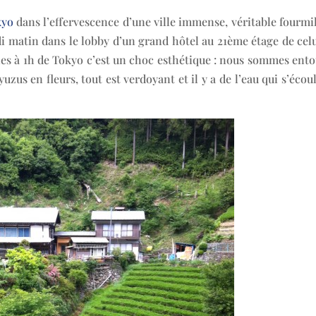
kyo
dans l’effervescence d’une ville immense, véritable fourmi
 matin dans le lobby d’un grand hôtel au 21ème étage de celu
es à 1h de Tokyo c’est un choc esthétique : nous sommes ento
zus en fleurs, tout est verdoyant et il y a de l’eau qui s’écou