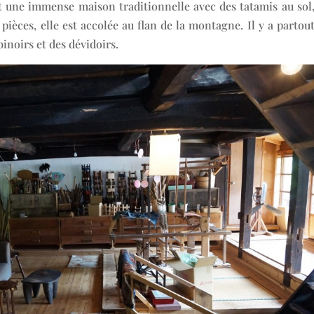
st une immense maison traditionnelle avec des tatamis au sol
pièces, elle est accolée au flan de la montagne. Il y a partou
binoirs et des dévidoirs.