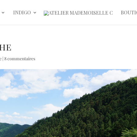
INDIGO
BOUTI
che
e
|
8 commentaires