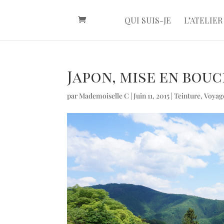
QUI SUIS-JE
L’ATELIER
Japon, mise en bou
par
Mademoiselle C
|
Juin 11, 2015
|
Teinture
,
Voyag