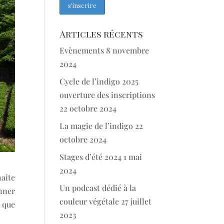
Articles récents
Evènements
8 novembre
2024
Cycle de l’indigo 2025
ouverture des inscriptions
22 octobre 2024
La magie de l’indigo
22
octobre 2024
Stages d’été 2024
1 mai
2024
aite
Un podcast dédié à la
onner
couleur végétale
27 juillet
e que
2023