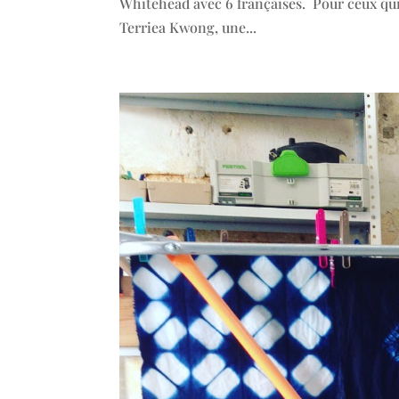
Whitehead avec 6 françaises. Pour ceux qui ne
Terriea Kwong, une...