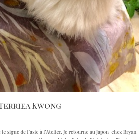
 Terriea Kwong
e signe de l’asie à l’Atelier. Je retourne au Japon chez Bryan