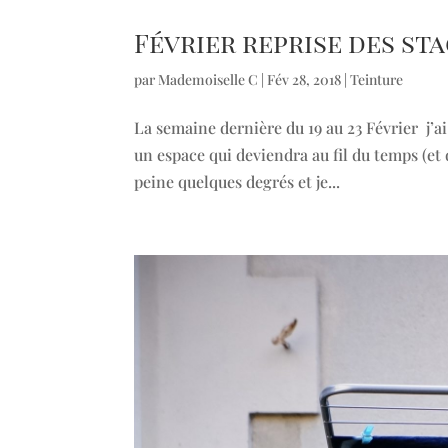
Février reprise des st
par
Mademoiselle C
|
Fév 28, 2018
|
Teinture
La semaine dernière du 19 au 23 Février j’ai
un espace qui deviendra au fil du temps (et d
peine quelques degrés et je...