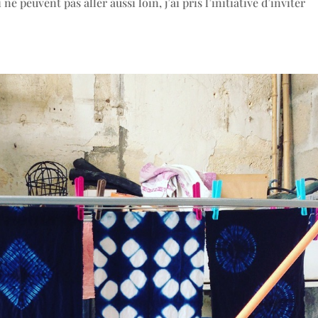
 peuvent pas aller aussi loin, j’ai pris l’initiative d’inviter